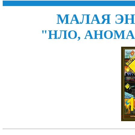
МАЛАЯ Э
"НЛО, АНОМ