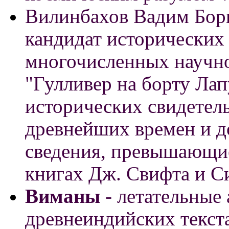
Вилинбахов Вадим Борис
кандидат исторических 
многочисленных научно
"Гулливер на борту Лап
исторических свидетел
древнейших времен и д
сведения, превышающи
книгах Дж. Свифта и С
Виманы
- летательные
древнеиндийских текст