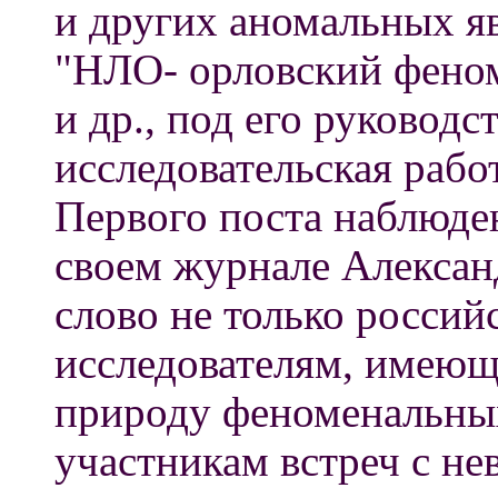
и других аномальных яв
"НЛО- орловский феном
и др., под его руковод
исследовательская рабо
Первого поста наблюде
своем журнале Алексан
слово не только росси
исследователям, имеющ
природу феноменальных
участникам встреч с н