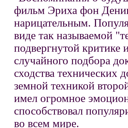
фильм Эриха фон Деник
нарицательным. Популя
виде так называемой "т
подвергнутой критике и
случайного подбора док
сходства технических 
земной техникой второ
имел огромное эмоцион
способствовал популяр
во всем мире.