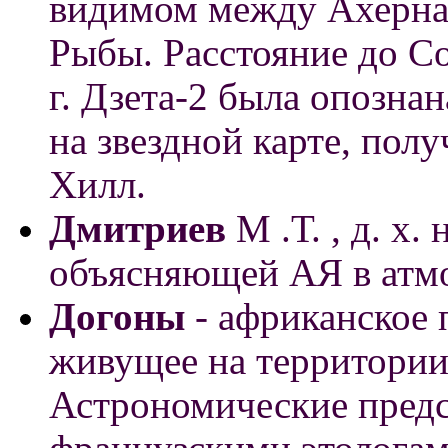
видимом между Ахернар
Рыбы. Расстояние до Со
г. Дзета-2 была опозна
на звездной карте, пол
Хилл.
Дмитриев
М .Т.
, д. х.
объясняющей АЯ в атм
Догоны
- африканское 
живущее на территории
Астрономические предс