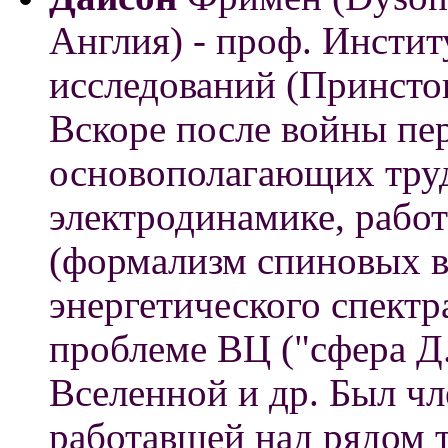
Англия) - проф. Инсти
исследований (Принст
Вскоре после войны пе
основополагающих труд
электродинамике, работ
(формализм спиновых в
энергетического спектра
проблеме ВЦ ("сфера Д.
Вселенной и др. Был ч
работавшей над рядом т