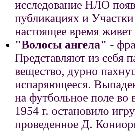
исследование НЛО появ
публикациях и Участки 
настоящее время живет в
"Волосы ангела"
- фр
Представляют из себя п
вещество, дурно пахнущ
испаряющееся. Выпаден
на футбольное поле во 
1954 г. остановило игру
проведенное Д. Кониор