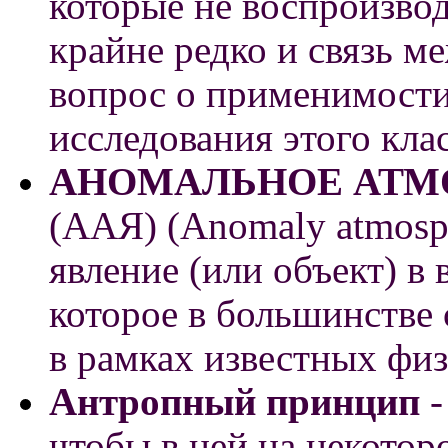
которые не воспроизвод
крайне редко и связь м
вопрос о применимости
исследования этого кла
АНОМАЛЬНОЕ АТМ
(ААЯ) (Anomaly atmosp
явление (или объект) в
которое в большинстве 
в рамках известных физ
Антропный принцип
-
чтобы в ней на некотор