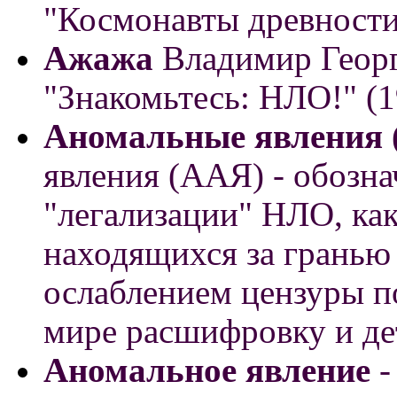
"Космонавты древности
Ажажа
Владимир Георги
"Знакомьтесь: НЛО!" (1
Аномальные явления 
явления (ААЯ) - обозн
"легализации" НЛО, как
находящихся за гранью
ослаблением цензуры п
мире расшифровку и де
Аномальное явление
-