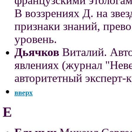
французскими этолога
В воззрениях Д. на зв
признаки знаний, прев
уровень.
Дьячков
Виталий. Авто
явлениях (журнал "Неве
авторитетный эксперт-
вверх
Е