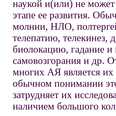
наукой и(или) не может
этапе ее развития. Обы
молнии, HЛО, полтергей
телепатию, телекинез, 
биолокацию, гадание и 
самовозгорания и др. 
многих АЯ является их
обычном понимании это
затрудняет их исследова
наличием большого кол