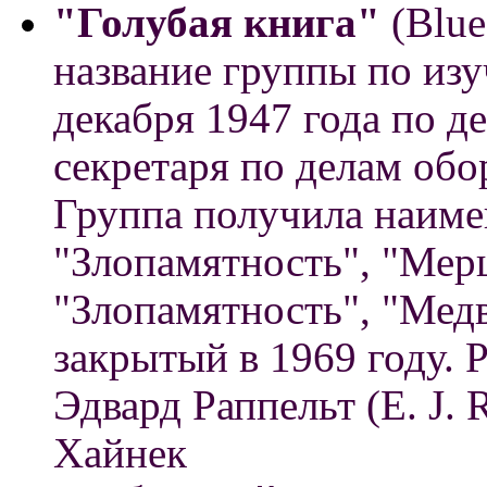
"Голубая книга"
(Blue
название группы по из
декабря 1947 года по д
секретаря по делам об
Группа получила наиме
"Злопамятность", "Мерц
"Злопамятность", "Медв
закрытый в 1969 году. 
Эдвард Раппельт (E. J. 
Хайнек