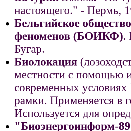
настоящего." - Пермь, 19
Бельгийское общество
феноменов (БОИКФ)
.
Бугар.
Биолокация
(лозоходст
местности с помощью из
современных условиях 
рамки. Применяется в г
Используется для опре
"Биоэнергоинформ-89