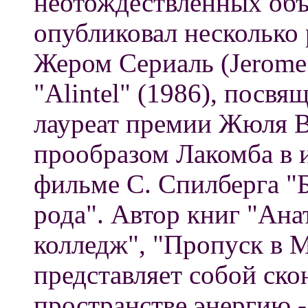
неотождествленных объе
опубликовал несколько
Жером Сериаль (Jerome 
"Alintel" (1986), посв
лауреат премии Жюля В
прообразом Лакомба в
фильме С. Спилберга "Б
рода". Автор книг "Ан
колледж", "Пропуск в 
представляет собой ск
пространстве энергию 