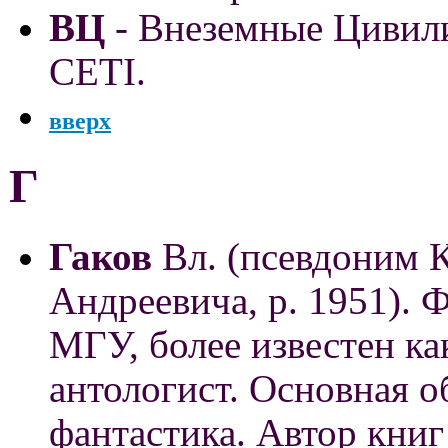
ВЦ
- Внеземные Цивили
CETI.
вверх
Г
Гаков
Вл. (псевдоним 
Андреевича, р. 1951). 
МГУ, более известен ка
антологист. Основная о
фантастика. Автор книг