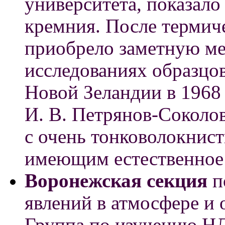
университета, показало 
кремния. После термич
приобрело заметную ме
исследованиях образцо
Новой Зеландии в 1968 
И. В. Петрянов-Соколов
с очень тонковолокнис
имеющим естественное
Воронежская секция
п
явлений в атмосфере и
Группа по изучению НЛ