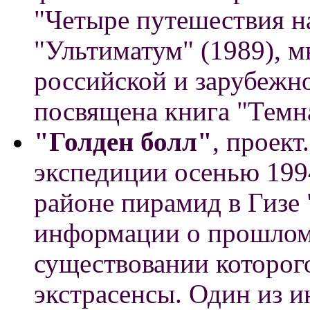
"Четыре путешествия н
"Ультиматум" (1989), м
российской и зарубежн
посвящена книга "Темна 
"Голден болл"
, проек
экспедиции осенью 1994
районе пирамид в Гизе 
информации о прошлом
существовании которог
экстрасенсы. Один из и