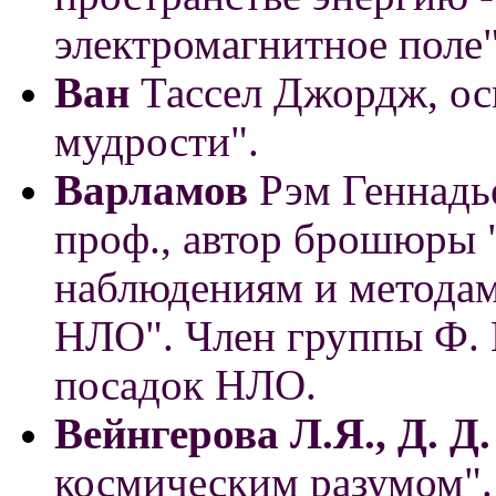
электромагнитное поле"
Ван
Тассел Джордж, ос
мудрости".
Варламов
Рэм Геннадь
проф., автор брошюры
наблюдениям и методам
НЛО". Член группы Ф. 
посадок НЛО.
Вейнгерова Л.Я., Д. Д
космическим разумом".