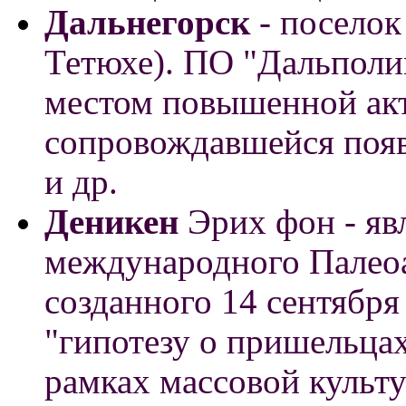
Дальнегорск
- поселок
Тетюхе). ПО "Дальполим
местом повышенной ак
сопровождавшейся появ
и др.
Деникен
Эрих фон - я
международного Палеоа
созданного 14 сентября 
"гипотезу о пришельцах
рамках массовой культ