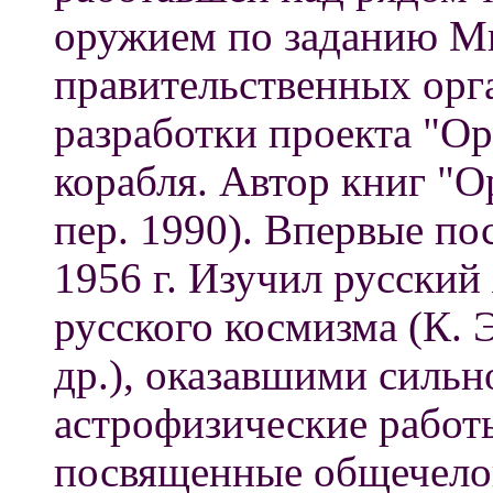
оружием по заданию Ми
правительственных ор
разработки проекта "О
корабля. Автор книг "О
пер. 1990). Впервые п
1956 г. Изучил русский
русского космизма (К. 
др.), оказавшими сильн
астрофизические работы 
посвященные общечело