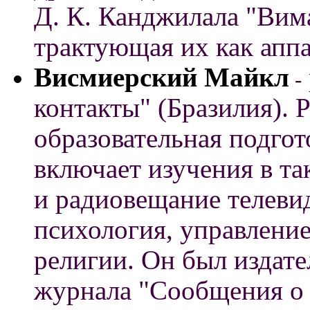
Д. К. Канджилала "Вим
трактующая их как апп
Висмиерский Майкл
-
контакты" (Бразилия). Р
образовательная подгот
включает изучения в та
и радиовещание телевид
психология, управлени
религии. Он был издате
журнала "Сообщения о 