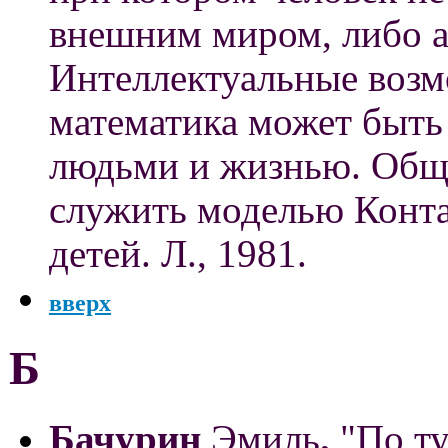
внешним миром, либо ак
Интеллектуальные возм
математика может быть
людьми и жизнью. Общ
служить моделью Контак
детей. Л., 1981.
вверх
Б
Бачурин
Эмиль
.
"По ту