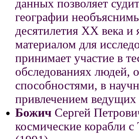
данных позволяет судит
географии необъяснимы
десятилетия XX века и
материалом для исслед
принимает участие в т
обследованиях людей,
способностями, в научн
привлечением ведущих 
Божич
Сергей Петрович
космические корабли с 