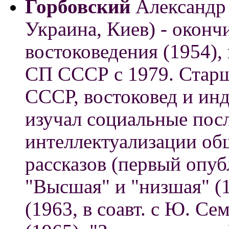
Горбовский
Александр 
Украина, Киев) - оконч
востоковедения (1954), 
СП СССР с 1979. Стар
СССР, востоковед и индо
изучал социальные пос
интеллектуализации об
рассказов (первый опуб
"Высшая" и "низшая" (1
(1963, в соавт. с Ю. С