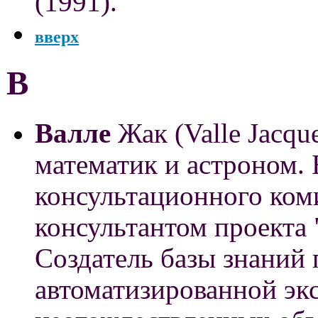
(1991).
вверх
В
Валле
Жак
(Valle Jacqu
математик и астроном.
консультационного ко
консультантом проекта 
Создатель базы знаний
автоматизированной эк